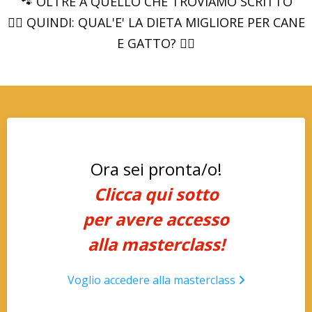
🐾 OLTRE A QUELLO CHE TROVIAMO SCRITTO
👩‍⚕️ QUINDI: QUAL'E' LA DIETA MIGLIORE PER CANE
E GATTO? 👩‍⚕️
Ora sei pronta/o!
Clicca qui sotto
per avere accesso
alla masterclass!
Voglio accedere alla masterclass