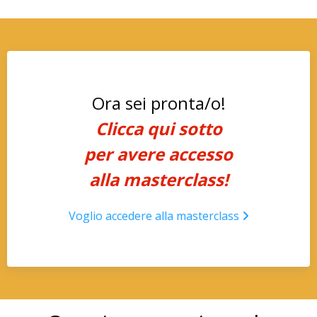
Ora sei pronta/o!
Clicca qui sotto
per avere accesso
alla masterclass!
Voglio accedere alla masterclass