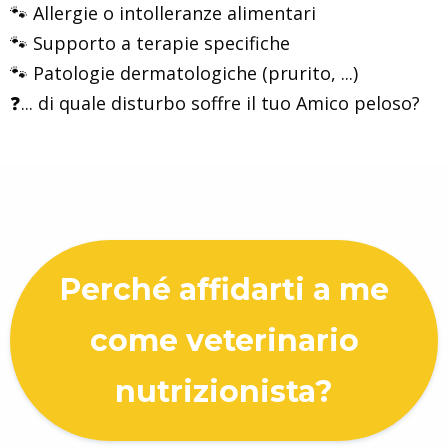
🐾 Allergie o intolleranze alimentari
🐾 Supporto a terapie specifiche
🐾 Patologie dermatologiche (prurito, ...)
❓... di quale disturbo soffre il tuo Amico peloso?
Perché affidarti a me
come veterinario
nutrizionista?