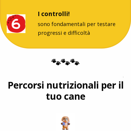
I controlli!
sono fondamentali per testare
progressi e difficoltà
🐾🐾🐾
.
Percorsi nutrizionali per il
tuo cane