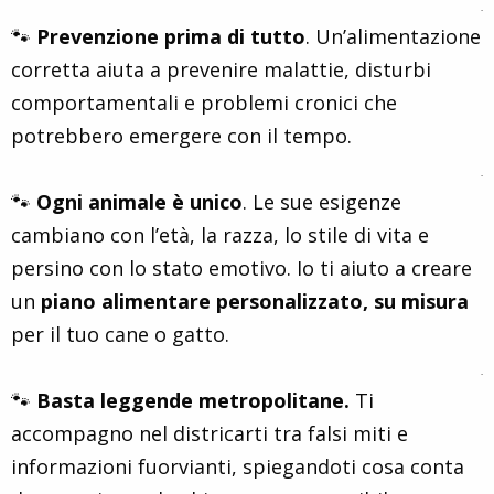
.
🐾
Prevenzione prima di tutto
. Un’alimentazione
corretta aiuta a prevenire malattie, disturbi
comportamentali e problemi cronici che
potrebbero emergere con il tempo.
.
🐾
Ogni animale è unico
. Le sue esigenze
cambiano con l’età, la razza, lo stile di vita e
persino con lo stato emotivo. Io ti aiuto a creare
un
piano alimentare personalizzato, su misura
per il tuo cane o gatto.
.
🐾
Basta leggende metropolitane.
Ti
accompagno nel districarti tra falsi miti e
informazioni fuorvianti, spiegandoti cosa conta