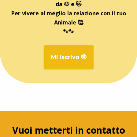
da 🐶 e 🐱
Per vivere al meglio la relazione con il tuo
Animale 🥰
🐾🐾
Mi iscrivo 🤓
Vuoi metterti in contatto